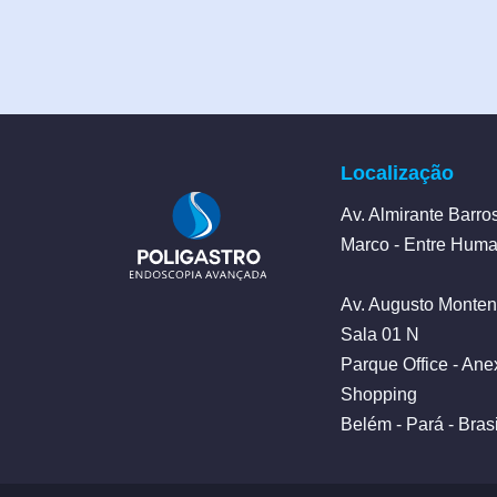
Localização
Av. Almirante Barro
Marco - Entre Humai
Av. Augusto Monten
Sala 01 N
Parque Office - An
Shopping
Belém - Pará - Brasi