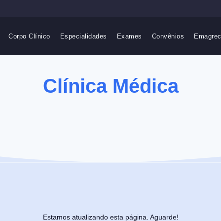
Corpo Clínico
Especialidades
Exames
Convênios
Emagrec
Clínica Médica
Estamos atualizando esta página. Aguarde!